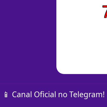
📱 Canal Oficial no Telegram!