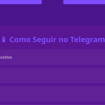
📱 Como Seguir no Telegram
ositivo