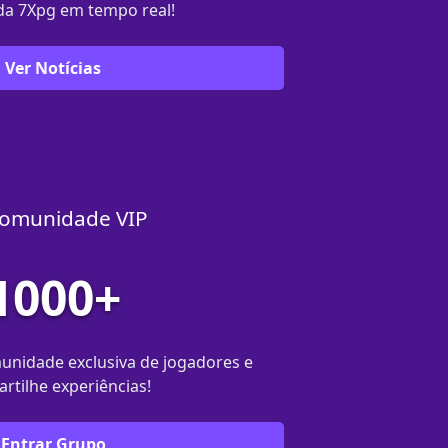
da 7Xpg em tempo real!
Ver Notícias
Comunidade VIP
1000+
unidade exclusiva de jogadores e
rtilhe experiências!
Entrar Grupo