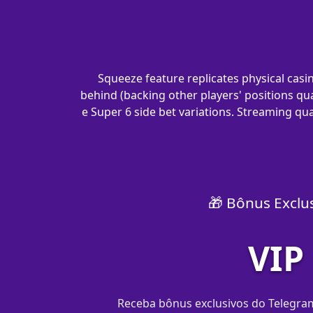
Squeeze feature replicates physical casi
behind (backing other players' positions qu
e Super 6 side bet variations. Streaming qu
🎁 Bônus Exclu
VIP
Receba bônus exclusivos do Telegra