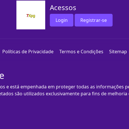
Acessos
Login
Registrar-se
Políticas de Privacidade
Termos e Condições
Sitemap
de
rios e está empenhada em proteger todas as informações p
tados são utilizados exclusivamente para fins de melhoria