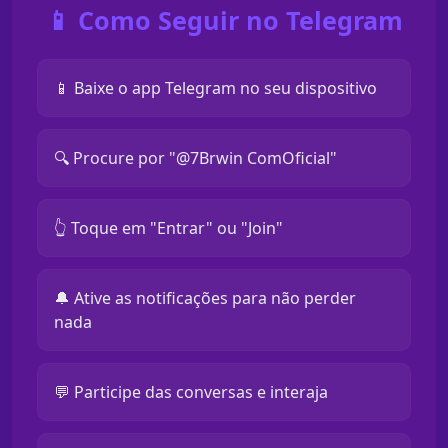
📱 Como Seguir no Telegram
📱 Baixe o app Telegram no seu dispositivo
🔍 Procure por "@7Brwin ComOficial"
👆 Toque em "Entrar" ou "Join"
🔔 Ative as notificações para não perder
nada
💬 Participe das conversas e interaja