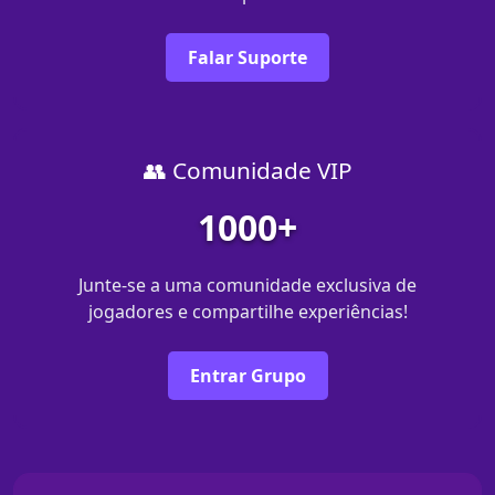
Falar Suporte
👥 Comunidade VIP
1000+
Junte-se a uma comunidade exclusiva de
jogadores e compartilhe experiências!
Entrar Grupo