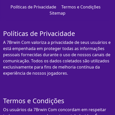
Políticas de Privacidade
Termos e Condições
Sitemap
Políticas de Privacidade
A 7Brwin Com valoriza a privacidade de seus usuários e
está empenhada em proteger todas as informações
pessoais fornecidas durante o uso de nossos canais de
comunicação. Todos os dados coletados são utilizados
exclusivamente para fins de melhoria contínua da
experiência de nossos jogadores.
Termos e Condições
Os usuários da 7Brwin Com concordam em respeitar