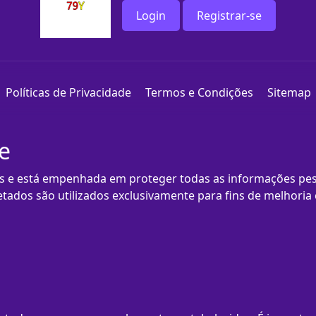
Login
Registrar-se
Políticas de Privacidade
Termos e Condições
Sitemap
de
ios e está empenhada em proteger todas as informações pe
tados são utilizados exclusivamente para fins de melhoria