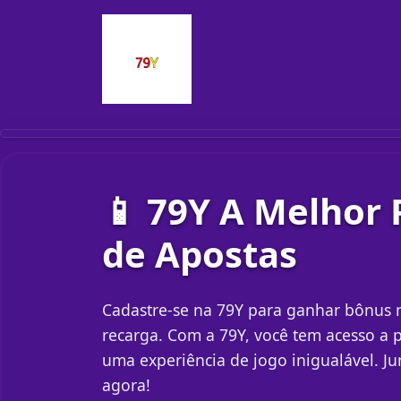
📱 79Y A Melhor
de Apostas
Cadastre-se na 79Y para ganhar bônus 
recarga. Com a 79Y, você tem acesso a 
uma experiência de jogo inigualável. J
agora!