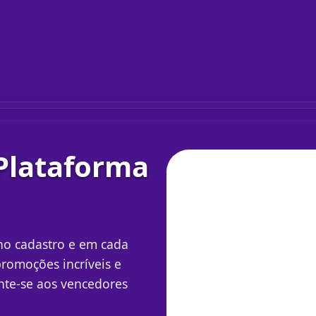
 Plataforma
no cadastro e em cada
promoções incríveis e
unte-se aos vencedores