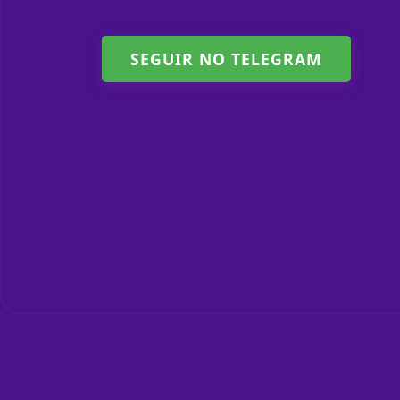
SEGUIR NO TELEGRAM