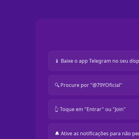
📱 Baixe o app Telegram no seu disp
🔍 Procure por "@79YOficial"
👆 Toque em "Entrar" ou "Join"
🔔 Ative as notificações para não p