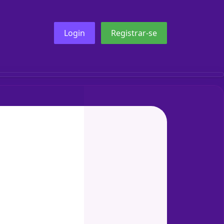
Login
Registrar-se