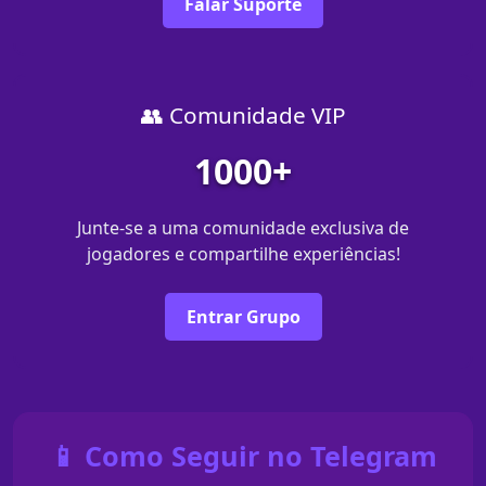
Falar Suporte
👥 Comunidade VIP
1000+
Junte-se a uma comunidade exclusiva de
jogadores e compartilhe experiências!
Entrar Grupo
📱 Como Seguir no Telegram