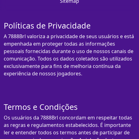
Sitemap
Políticas de Privacidade
A 7888Brl valoriza a privacidade de seus usuários e está
empenhada em proteger todas as informações
pessoais fornecidas durante o uso de nossos canais de
comunicação. Todos os dados coletados são utilizados
exclusivamente para fins de melhoria contínua da
experiência de nossos jogadores.
Termos e Condições
Os usuários da 7888Brl concordam em respeitar todas
as regras e regulamentos estabelecidos. É importante
ler e entender todos os termos antes de participar de