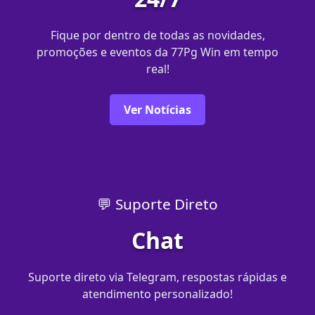
Fique por dentro de todas as novidades,
promoções e eventos da 77Pg Win em tempo
real!
Ver Notícias
💬 Suporte Direto
Chat
Suporte direto via Telegram, respostas rápidas e
atendimento personalizado!