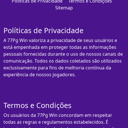
Políticas de Privacidade
Termos e Condições
Sitemap
Políticas de Privacidade
A 77Pg Win valoriza a privacidade de seus usuários e
está empenhada em proteger todas as informações
pessoais fornecidas durante o uso de nossos canais de
comunicação. Todos os dados coletados são utilizados
exclusivamente para fins de melhoria contínua da
experiência de nossos jogadores.
Termos e Condições
Os usuários da 77Pg Win concordam em respeitar
todas as regras e regulamentos estabelecidos. É