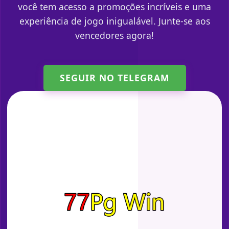
você tem acesso a promoções incríveis e uma
experiência de jogo inigualável. Junte-se aos
vencedores agora!
SEGUIR NO TELEGRAM