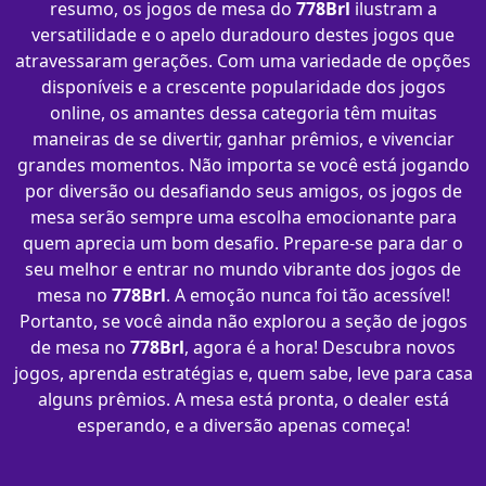
resumo, os jogos de mesa do
778Brl
ilustram a
versatilidade e o apelo duradouro destes jogos que
atravessaram gerações. Com uma variedade de opções
disponíveis e a crescente popularidade dos jogos
online, os amantes dessa categoria têm muitas
maneiras de se divertir, ganhar prêmios, e vivenciar
grandes momentos. Não importa se você está jogando
por diversão ou desafiando seus amigos, os jogos de
mesa serão sempre uma escolha emocionante para
quem aprecia um bom desafio. Prepare-se para dar o
seu melhor e entrar no mundo vibrante dos jogos de
mesa no
778Brl
. A emoção nunca foi tão acessível!
Portanto, se você ainda não explorou a seção de jogos
de mesa no
778Brl
, agora é a hora! Descubra novos
jogos, aprenda estratégias e, quem sabe, leve para casa
alguns prêmios. A mesa está pronta, o dealer está
esperando, e a diversão apenas começa!