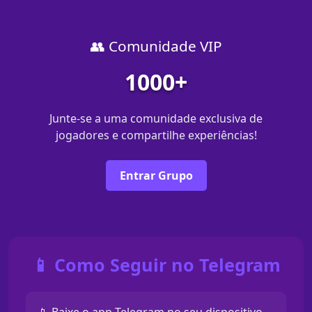
👥 Comunidade VIP
1000+
Junte-se a uma comunidade exclusiva de
jogadores e compartilhe experiências!
Entrar Grupo
📱 Como Seguir no Telegram