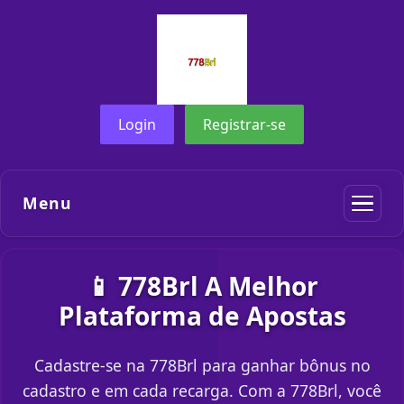
Login
Registrar-se
Menu
📱 778Brl A Melhor
Plataforma de Apostas
Cadastre-se na 778Brl para ganhar bônus no
cadastro e em cada recarga. Com a 778Brl, você