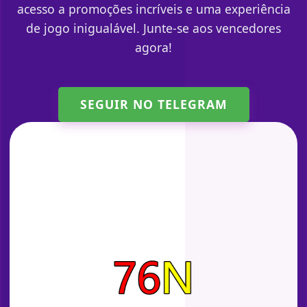
acesso a promoções incríveis e uma experiência
de jogo inigualável. Junte-se aos vencedores
agora!
SEGUIR NO TELEGRAM