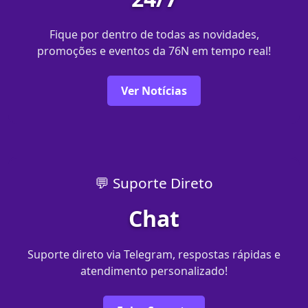
Fique por dentro de todas as novidades,
promoções e eventos da 76N em tempo real!
Ver Notícias
💬 Suporte Direto
Chat
Suporte direto via Telegram, respostas rápidas e
atendimento personalizado!