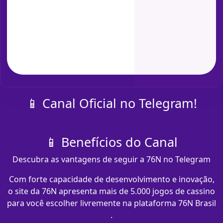
📱 Canal Oficial no Telegram!
📱 Benefícios do Canal
Descubra as vantagens de seguir a 76N no Telegram
Com forte capacidade de desenvolvimento e inovação,
o site da 76N apresenta mais de 5.000 jogos de cassino
para você escolher livremente na plataforma 76N Brasil
.