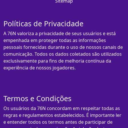
Sitemap
Políticas de Privacidade
A 76N valoriza a privacidade de seus usuários e está
empenhada em proteger todas as informações
pessoais fornecidas durante o uso de nossos canais de
comunicação. Todos os dados coletados são utilizados
exclusivamente para fins de melhoria contínua da
experiência de nossos jogadores.
Termos e Condições
Os usuários da 76N concordam em respeitar todas as
regras e regulamentos estabelecidos. É importante ler
e entender todos os termos antes de participar de