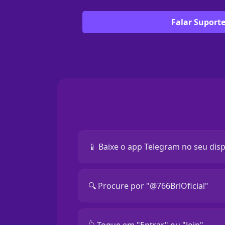
Falar Suport
📱 Baixe o app Telegram no seu disp
🔍 Procure por "@766BrlOficial"