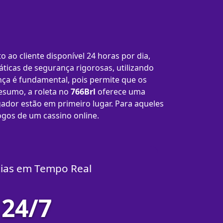
ao cliente disponível 24 horas por dia,
ticas de segurança rigorosas, utilizando
nça é fundamental, pois permite que os
esumo, a roleta no
766Brl
oferece uma
gador estão em primeiro lugar. Para aqueles
ogos de um cassino online.
cias em Tempo Real
24/7