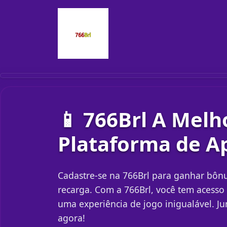
📱 766Brl A Melh
Plataforma de A
Cadastre-se na 766Brl para ganhar bôn
recarga. Com a 766Brl, você tem acesso 
uma experiência de jogo inigualável. J
agora!