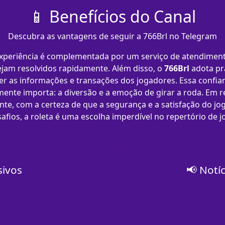
📱 Benefícios do Canal
Descubra as vantagens de seguir a 766Brl no Telegram
periência é complementada por um serviço de atendimento 
jam resolvidos rapidamente. Além disso, o
766Brl
adota prá
ger as informações e transações dos jogadores. Essa confia
ente importa: a diversão e a emoção de girar a roda. Em r
te, com a certeza de que a segurança e a satisfação do jo
ios, a roleta é uma escolha imperdível no repertório de j
sivos
📢 Notí