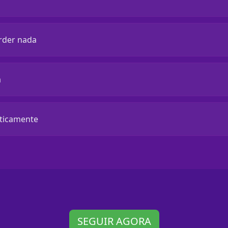
erder nada
a
aticamente
SEGUIR AGORA