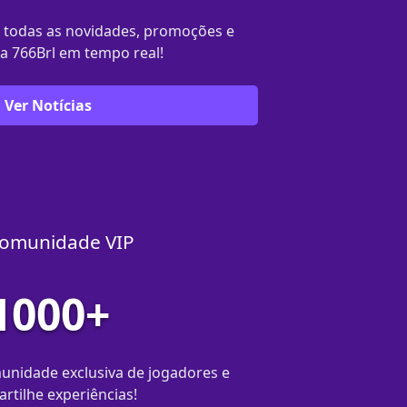
e todas as novidades, promoções e
a 766Brl em tempo real!
Ver Notícias
Comunidade VIP
1000+
unidade exclusiva de jogadores e
rtilhe experiências!