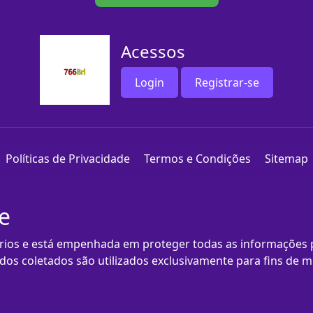
Acessos
Login
Registrar-se
Políticas de Privacidade
Termos e Condições
Sitemap
de
uários e está empenhada em proteger todas as informações 
os coletados são utilizados exclusivamente para fins de m