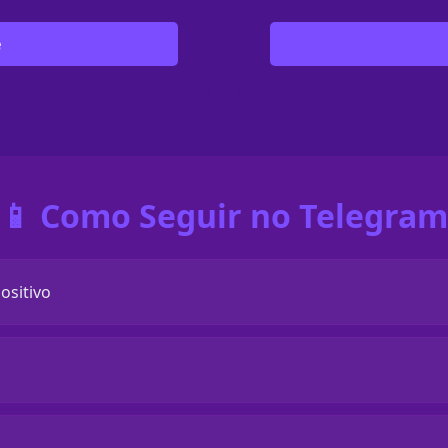
e
📱 Como Seguir no Telegram
ositivo