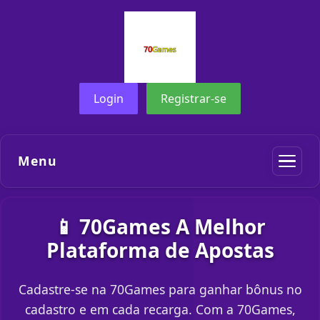
Login
Registrar-se
Menu
📱 70Games A Melhor
Plataforma de Apostas
Cadastre-se na 70Games para ganhar bônus no
cadastro e em cada recarga. Com a 70Games,