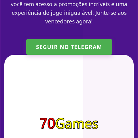
você tem acesso a promoções incríveis e uma
experiência de jogo inigualável. Junte-se aos
vencedores agora!
SEGUIR NO TELEGRAM