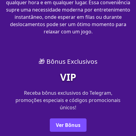
qualquer hora e em qualquer lugar. Essa conveniência
supre uma necessidade moderna por entretenimento
instantâneo, onde esperar em filas ou durante
deslocamentos pode ser um ótimo momento para
relaxar com um jogo.
🎁 Bônus Exclusivos
VIP
Receba bônus exclusivos do Telegram,
promoções especiais e códigos promocionais
únicos!
Ver Bônus