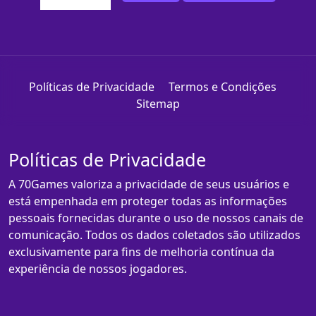
Políticas de Privacidade
Termos e Condições
Sitemap
Políticas de Privacidade
A 70Games valoriza a privacidade de seus usuários e
está empenhada em proteger todas as informações
pessoais fornecidas durante o uso de nossos canais de
comunicação. Todos os dados coletados são utilizados
exclusivamente para fins de melhoria contínua da
experiência de nossos jogadores.