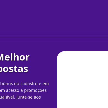
Melhor
postas
 bônus no cadastro e em
tem acesso a promoções
ualável. Junte-se aos