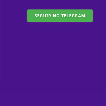
SEGUIR NO TELEGRAM