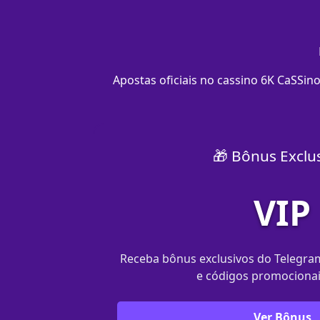
Apostas oficiais no cassino 6K CaSSino
🎁 Bônus Exclu
VIP
Receba bônus exclusivos do Telegra
e códigos promocionai
Ver Bônus