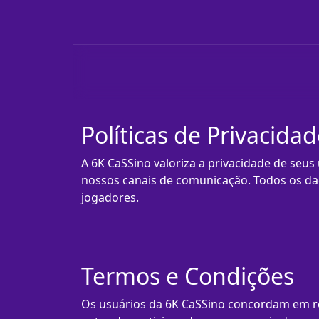
Políticas de Privacida
A 6K CaSSino valoriza a privacidade de seu
nossos canais de comunicação. Todos os dad
jogadores.
Termos e Condições
Os usuários da 6K CaSSino concordam em res