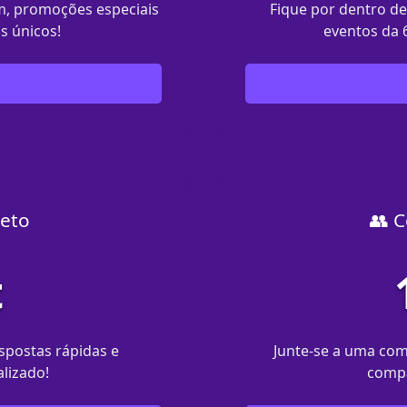
m, promoções especiais
Fique por dentro d
s únicos!
eventos da 
reto
👥 
t
espostas rápidas e
Junte-se a uma com
lizado!
compa