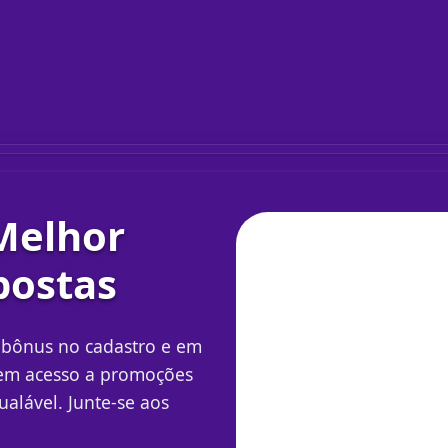
Melhor
postas
 bônus no cadastro e em
tem acesso a promoções
ualável. Junte-se aos