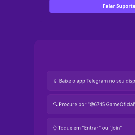
Falar Suport
📱 Baixe o app Telegram no seu disp
🔍 Procure por "@6745 GameOficial
👆 Toque em "Entrar" ou "Join"