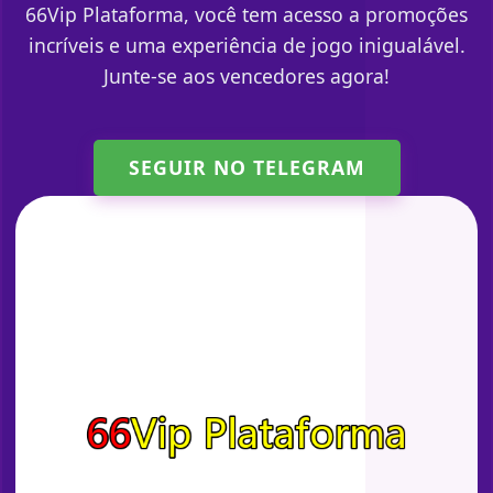
66Vip Plataforma, você tem acesso a promoções
incríveis e uma experiência de jogo inigualável.
Junte-se aos vencedores agora!
SEGUIR NO TELEGRAM