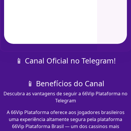
📱 Canal Oficial no Telegram!
📱 Benefícios do Canal
Descubra as vantagens de seguir a 66Vip Plataforma no
Telegram
A 66Vip Plataforma oferece aos jogadores brasileiros
uma experiência altamente segura pela plataforma
66Vip Plataforma Brasil — um dos cassinos mais