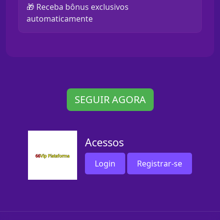
🎁 Receba bônus exclusivos
automaticamente
SEGUIR AGORA
Acessos
Login
Registrar-se