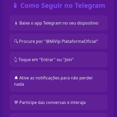
📱 Como Seguir no Telegram
📱 Baixe o app Telegram no seu dispositivo
🔍 Procure por "@66Vip PlataformaOficial"
👆 Toque em "Entrar" ou "Join"
🔔 Ative as notificações para não perder
nada
💬 Participe das conversas e interaja