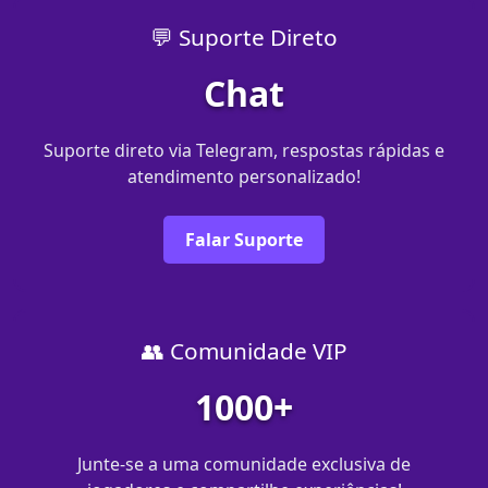
💬 Suporte Direto
Chat
Suporte direto via Telegram, respostas rápidas e
atendimento personalizado!
Falar Suporte
👥 Comunidade VIP
1000+
Junte-se a uma comunidade exclusiva de