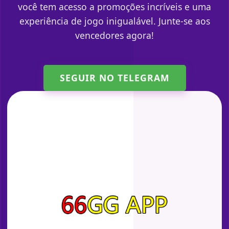
você tem acesso a promoções incríveis e uma
experiência de jogo inigualável. Junte-se aos
vencedores agora!
SEGUIR NO TELEGRAM