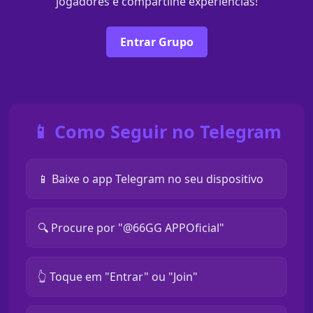
jogadores e compartilhe experiências!
Entrar Grupo
📱 Como Seguir no Telegram
📱 Baixe o app Telegram no seu dispositivo
🔍 Procure por "@66GG APPOficial"
👆 Toque em "Entrar" ou "Join"