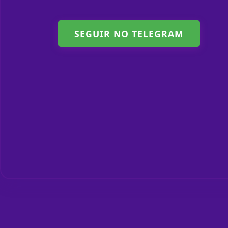
SEGUIR NO TELEGRAM