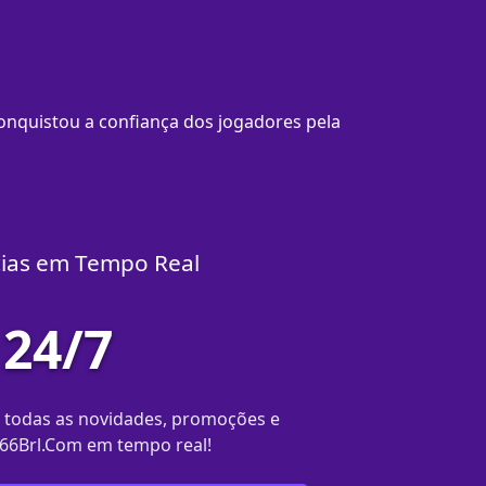
onquistou a confiança dos jogadores pela
cias em Tempo Real
24/7
e todas as novidades, promoções e
 66Brl.Com em tempo real!