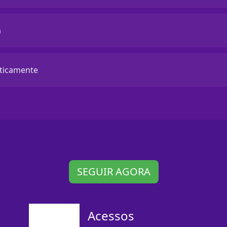
a
aticamente
SEGUIR AGORA
Acessos