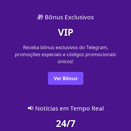
🎁 Bônus Exclusivos
VIP
Receba bônus exclusivos do Telegram,
promoções especiais e códigos promocionais
únicos!
Ver Bônus
📢 Notícias em Tempo Real
24/7