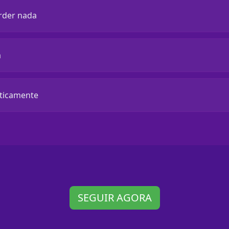
erder nada
a
aticamente
SEGUIR AGORA