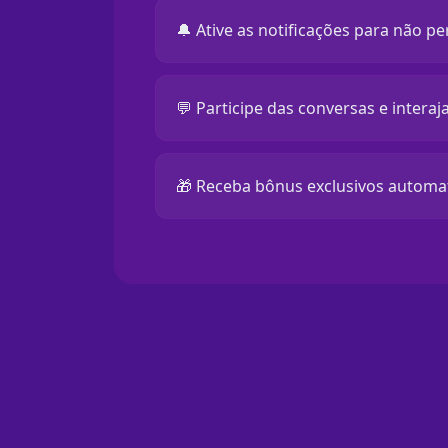
🔔 Ative as notificações para não p
💬 Participe das conversas e interaj
🎁 Receba bônus exclusivos autom