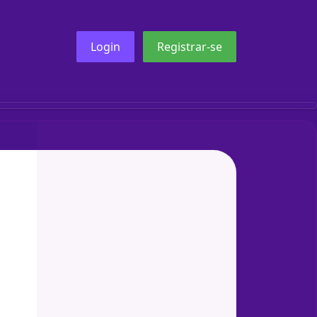
Login
Registrar-se