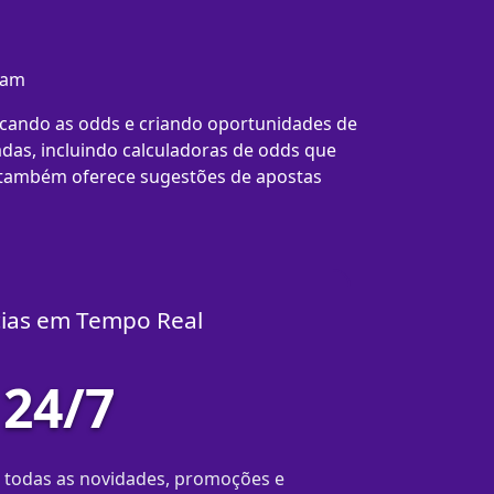
ram
cando as odds e criando oportunidades de
das, incluindo calculadoras de odds que
também oferece sugestões de apostas
cias em Tempo Real
24/7
e todas as novidades, promoções e