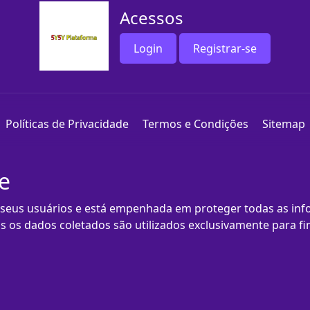
Acessos
Login
Registrar-se
Políticas de Privacidade
Termos e Condições
Sitemap
de
e seus usuários e está empenhada em proteger todas as in
 os dados coletados são utilizados exclusivamente para fi