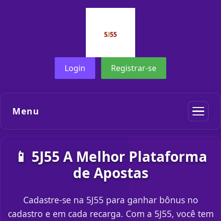
Login
Registrar-se
Menu
📱 5J55 A Melhor Plataforma
de Apostas
Cadastre-se na 5J55 para ganhar bônus no
cadastro e em cada recarga. Com a 5J55, você tem