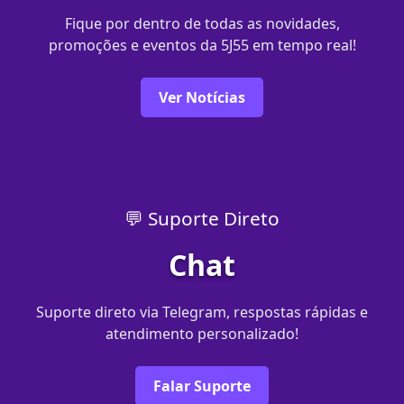
Fique por dentro de todas as novidades,
promoções e eventos da 5J55 em tempo real!
Ver Notícias
💬 Suporte Direto
Chat
Suporte direto via Telegram, respostas rápidas e
atendimento personalizado!
Falar Suporte