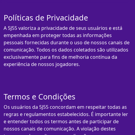
Políticas de Privacidade
A 5J55 valoriza a privacidade de seus usuários e está
empenhada em proteger todas as informações
pessoais fornecidas durante o uso de nossos canais de
comunicação. Todos os dados coletados são utilizados
exclusivamente para fins de melhoria contínua da
experiência de nossos jogadores.
Termos e Condições
Os usuários da 5J55 concordam em respeitar todas as
regras e regulamentos estabelecidos. É importante ler
e entender todos os termos antes de participar de
nossos canais de comunicação. A violação destes