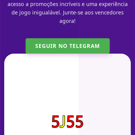
acesso a promoções incríveis e uma experiência
de jogo inigualável. Junte-se aos vencedores
agora!
SEGUIR NO TELEGRAM