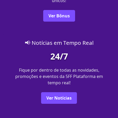
únicos!
Ver Bônus
📢 Notícias em Tempo Real
24/7
Fique por dentro de todas as novidades,
promoções e eventos da 5FF Plataforma em
tempo real!
Ver Notícias