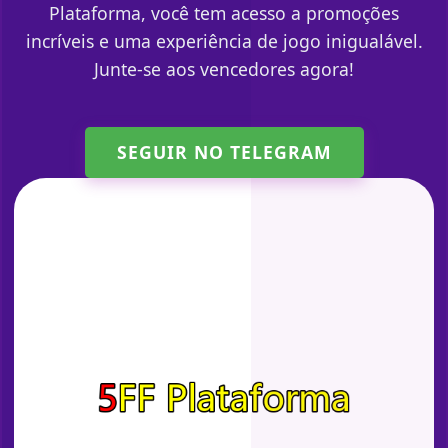
Plataforma, você tem acesso a promoções
incríveis e uma experiência de jogo inigualável.
Junte-se aos vencedores agora!
SEGUIR NO TELEGRAM