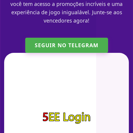
você tem acesso a promoções incríveis e uma
experiência de jogo inigualável. Junte-se aos
vencedores agora!
SEGUIR NO TELEGRAM