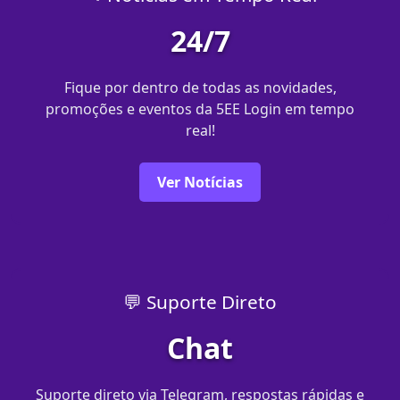
24/7
Fique por dentro de todas as novidades,
promoções e eventos da 5EE Login em tempo
real!
Ver Notícias
💬 Suporte Direto
Chat
Suporte direto via Telegram, respostas rápidas e