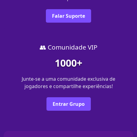
Falar Suporte
👥 Comunidade VIP
1000+
Junte-se a uma comunidade exclusiva de
jogadores e compartilhe experiências!
Entrar Grupo