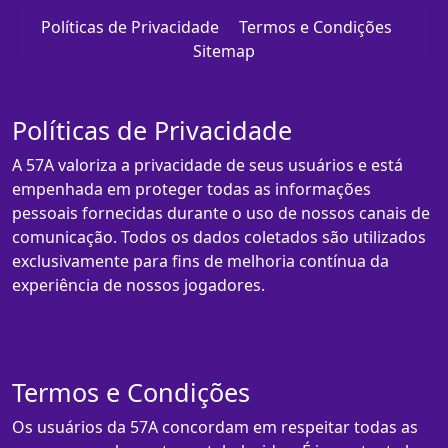
Políticas de Privacidade
Termos e Condições
Sitemap
Políticas de Privacidade
A 57A valoriza a privacidade de seus usuários e está
empenhada em proteger todas as informações
pessoais fornecidas durante o uso de nossos canais de
comunicação. Todos os dados coletados são utilizados
exclusivamente para fins de melhoria contínua da
experiência de nossos jogadores.
Termos e Condições
Os usuários da 57A concordam em respeitar todas as