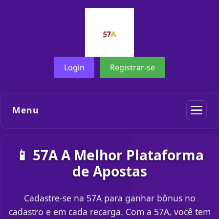
Login
Registrar-se
Menu
📱 57A A Melhor Plataforma
de Apostas
Cadastre-se na 57A para ganhar bônus no
cadastro e em cada recarga. Com a 57A, você tem