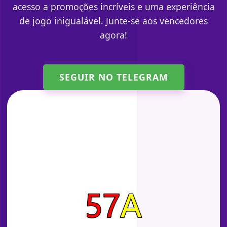
acesso a promoções incríveis e uma experiência
de jogo inigualável. Junte-se aos vencedores
agora!
SEGUIR NO TELEGRAM