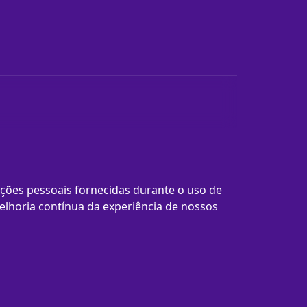
ções pessoais fornecidas durante o uso de
elhoria contínua da experiência de nossos