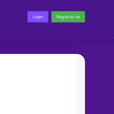
Login
Registrar-se