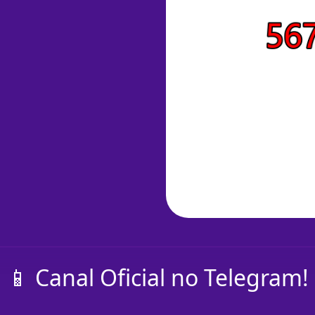
📱 Canal Oficial no Telegram!