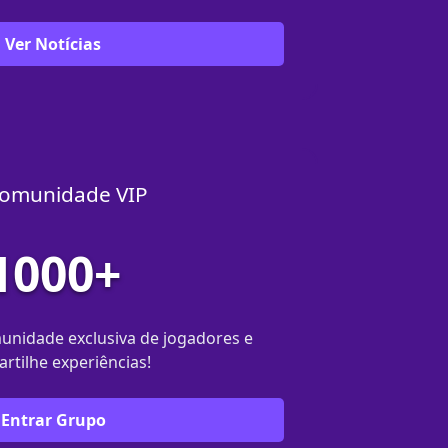
Ver Notícias
Comunidade VIP
1000+
unidade exclusiva de jogadores e
rtilhe experiências!
Entrar Grupo