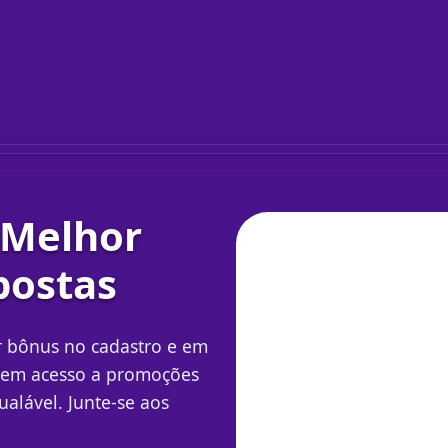
 Melhor
postas
r bônus no cadastro e em
 tem acesso a promoções
ualável. Junte-se aos