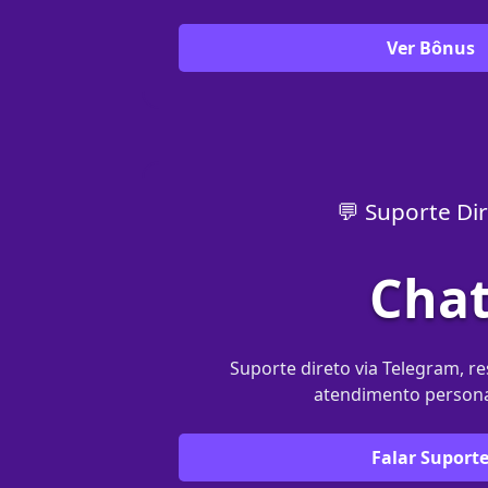
Ver Bônus
💬 Suporte Di
Cha
Suporte direto via Telegram, r
atendimento persona
Falar Suport