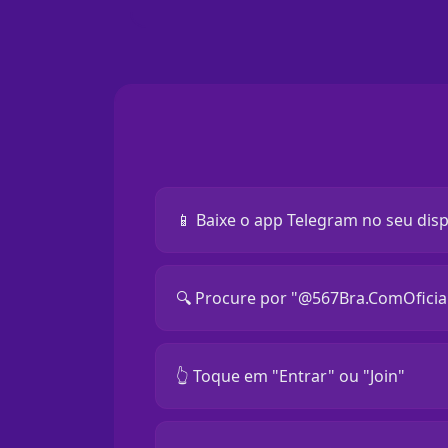
📱 Baixe o app Telegram no seu disp
🔍 Procure por "@567Bra.ComOficia
👆 Toque em "Entrar" ou "Join"