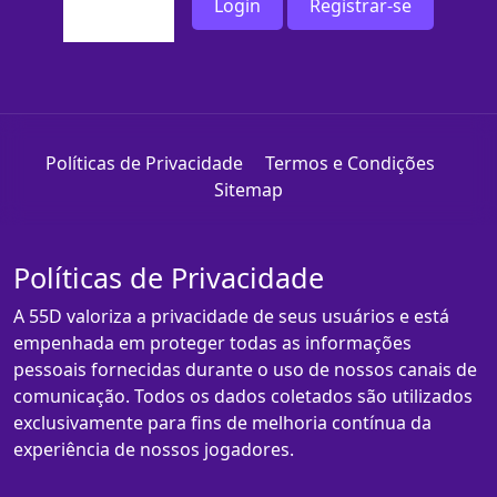
Login
Registrar-se
Políticas de Privacidade
Termos e Condições
Sitemap
Políticas de Privacidade
A 55D valoriza a privacidade de seus usuários e está
empenhada em proteger todas as informações
pessoais fornecidas durante o uso de nossos canais de
comunicação. Todos os dados coletados são utilizados
exclusivamente para fins de melhoria contínua da
experiência de nossos jogadores.