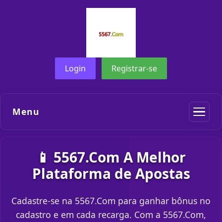
Login
Registrar-se
Menu
📱 5567.Com A Melhor
Plataforma de Apostas
Cadastre-se na 5567.Com para ganhar bônus no
cadastro e em cada recarga. Com a 5567.Com,