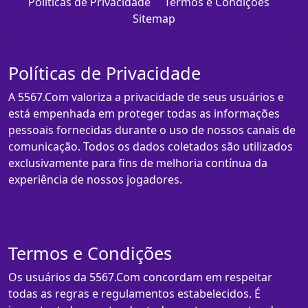
Políticas de Privacidade
Termos e Condições
Sitemap
Políticas de Privacidade
A 5567.Com valoriza a privacidade de seus usuários e
está empenhada em proteger todas as informações
pessoais fornecidas durante o uso de nossos canais de
comunicação. Todos os dados coletados são utilizados
exclusivamente para fins de melhoria contínua da
experiência de nossos jogadores.
Termos e Condições
Os usuários da 5567.Com concordam em respeitar
todas as regras e regulamentos estabelecidos. É