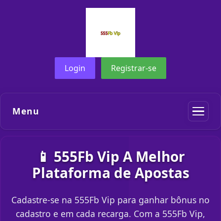
Login
Registrar-se
Menu
📱 555Fb Vip A Melhor
Plataforma de Apostas
Cadastre-se na 555Fb Vip para ganhar bônus no
cadastro e em cada recarga. Com a 555Fb Vip,