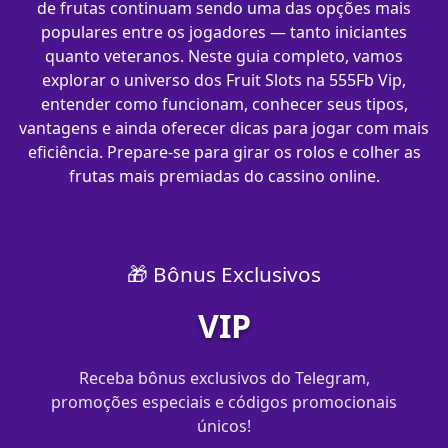
de frutas continuam sendo uma das opções mais
populares entre os jogadores — tanto iniciantes
quanto veteranos. Neste guia completo, vamos
explorar o universo dos Fruit Slots na 555Fb Vip,
entender como funcionam, conhecer seus tipos,
vantagens e ainda oferecer dicas para jogar com mais
eficiência. Prepare-se para girar os rolos e colher as
frutas mais premiadas do cassino online.
🎁 Bônus Exclusivos
VIP
Receba bônus exclusivos do Telegram,
promoções especiais e códigos promocionais
únicos!