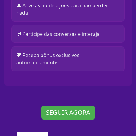
🔔 Ative as notificações para não perder
nada
💬 Participe das conversas e interaja
🎁 Receba bônus exclusivos
automaticamente
SEGUIR AGORA