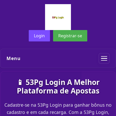
Login
Registrar-se
Menu
📱 53Pg Login A Melhor
Plataforma de Apostas
Cadastre-se na 53Pg Login para ganhar bônus no
cadastro e em cada recarga. Com a 53Pg Login,