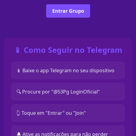
Entrar Grupo
📱 Como Seguir no Telegram
📱 Baixe o app Telegram no seu dispositivo
🔍 Procure por "@53Pg LoginOficial"
👆 Toque em "Entrar" ou "Join"
🔔 Ative as notificações para não perder