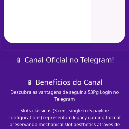
📱 Canal Oficial no Telegram!
📱 Benefícios do Canal
Descubra as vantagens de seguir a 53Pg Login no
Telegram
Slots clássicos (3-reel, single-to-5-payline
configurations) representam legacy gaming format
preservando mechanical slot aesthetics através de