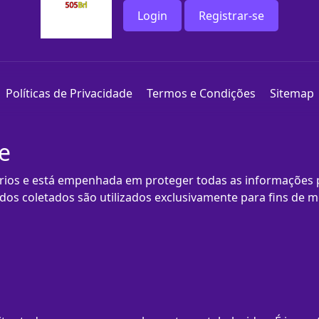
Login
Registrar-se
Políticas de Privacidade
Termos e Condições
Sitemap
de
uários e está empenhada em proteger todas as informações 
os coletados são utilizados exclusivamente para fins de m