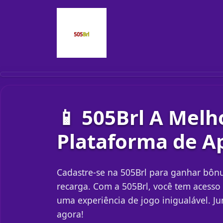
📱 505Brl A Melh
Plataforma de A
Cadastre-se na 505Brl para ganhar bôn
recarga. Com a 505Brl, você tem acesso 
uma experiência de jogo inigualável. J
agora!