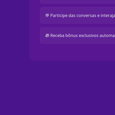
💬 Participe das conversas e interaj
🎁 Receba bônus exclusivos autom