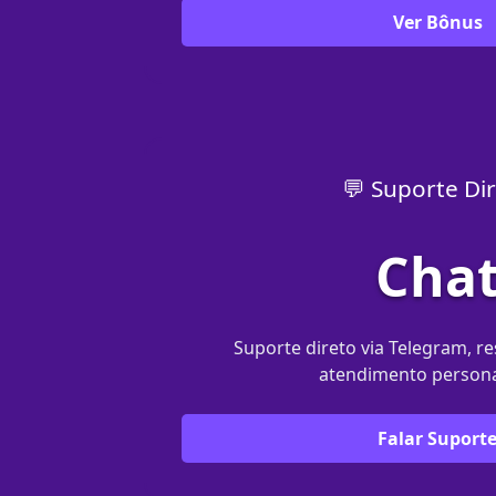
Ver Bônus
💬 Suporte Di
Cha
Suporte direto via Telegram, r
atendimento persona
Falar Suport