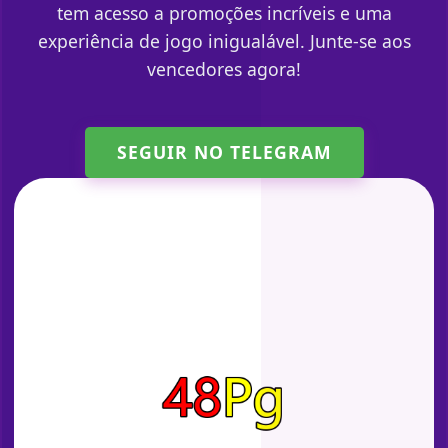
tem acesso a promoções incríveis e uma
experiência de jogo inigualável. Junte-se aos
vencedores agora!
SEGUIR NO TELEGRAM