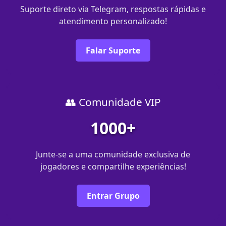
Suporte direto via Telegram, respostas rápidas e
atendimento personalizado!
Falar Suporte
👥 Comunidade VIP
1000+
Junte-se a uma comunidade exclusiva de
jogadores e compartilhe experiências!
Entrar Grupo