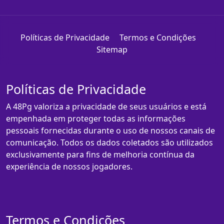
Políticas de Privacidade
Termos e Condições
Sitemap
Políticas de Privacidade
A 48Pg valoriza a privacidade de seus usuários e está
empenhada em proteger todas as informações
pessoais fornecidas durante o uso de nossos canais de
comunicação. Todos os dados coletados são utilizados
exclusivamente para fins de melhoria contínua da
experiência de nossos jogadores.
Termos e Condições