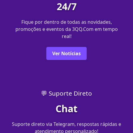
24/7
Fique por dentro de todas as novidades,
promoções e eventos da 3QQ.Com em tempo
real!
Ver Notícias
💬 Suporte Direto
Chat
Suporte direto via Telegram, respostas rápidas e
atendimento personalizado!