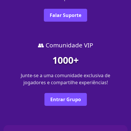
Falar Suporte
👥 Comunidade VIP
1000+
Junte-se a uma comunidade exclusiva de
jogadores e compartilhe experiências!
Entrar Grupo