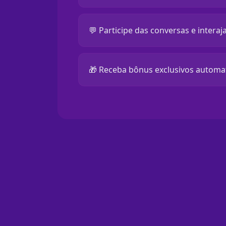
💬 Participe das conversas e interaj
🎁 Receba bônus exclusivos autom