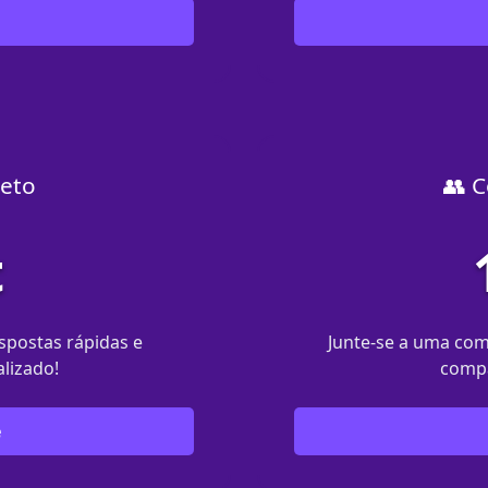
reto
👥 
t
espostas rápidas e
Junte-se a uma com
lizado!
compa
e