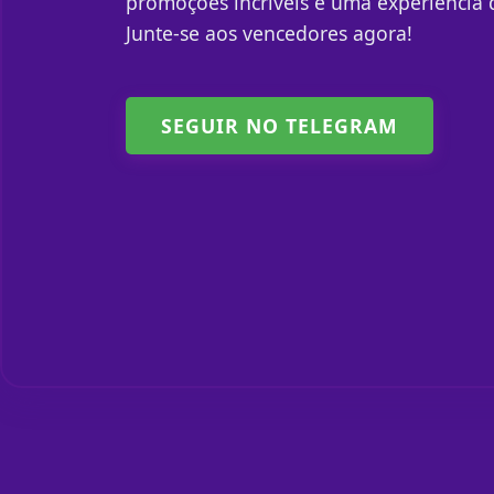
promoções incríveis e uma experiência d
Junte-se aos vencedores agora!
SEGUIR NO TELEGRAM