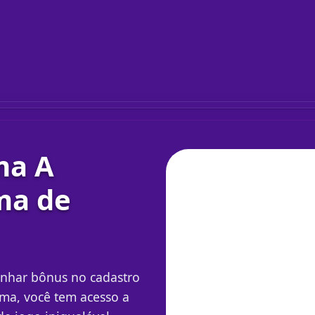
ma A
ma de
anhar bônus no cadastro
ma, você tem acesso a