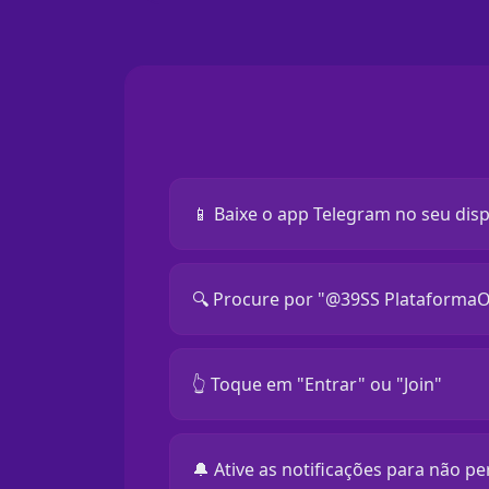
📱 Baixe o app Telegram no seu disp
🔍 Procure por "@39SS PlataformaOf
👆 Toque em "Entrar" ou "Join"
🔔 Ative as notificações para não p