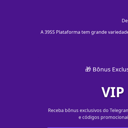
De
A 39SS Plataforma tem grande variedade 
🎁 Bônus Exclu
VIP
Receba bônus exclusivos do Telegra
e códigos promocionai