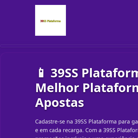
📱 39SS Platafor
Melhor Platafor
Apostas
Cadastre-se na 39SS Plataforma para g
e em cada recarga. Com a 39SS Platafor