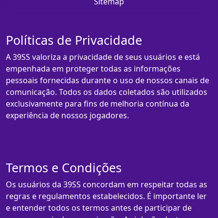
Sitemap
Políticas de Privacidade
A 39SS valoriza a privacidade de seus usuários e está
empenhada em proteger todas as informações
pessoais fornecidas durante o uso de nossos canais de
comunicação. Todos os dados coletados são utilizados
exclusivamente para fins de melhoria contínua da
experiência de nossos jogadores.
Termos e Condições
Os usuários da 39SS concordam em respeitar todas as
regras e regulamentos estabelecidos. É importante ler
e entender todos os termos antes de participar de