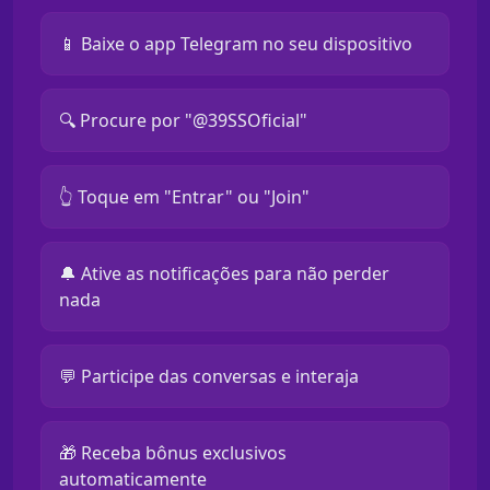
📱 Baixe o app Telegram no seu dispositivo
🔍 Procure por "@39SSOficial"
👆 Toque em "Entrar" ou "Join"
🔔 Ative as notificações para não perder
nada
💬 Participe das conversas e interaja
🎁 Receba bônus exclusivos
automaticamente