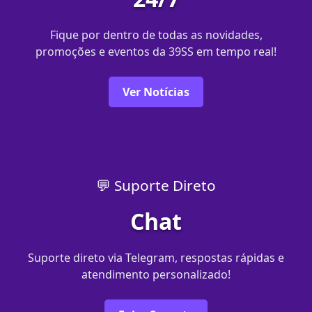
Fique por dentro de todas as novidades,
promoções e eventos da 39SS em tempo real!
Ver Notícias
💬 Suporte Direto
Chat
Suporte direto via Telegram, respostas rápidas e
atendimento personalizado!