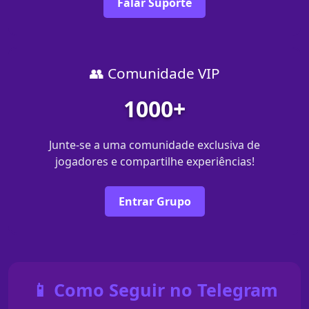
Falar Suporte
👥 Comunidade VIP
1000+
Junte-se a uma comunidade exclusiva de
jogadores e compartilhe experiências!
Entrar Grupo
📱 Como Seguir no Telegram