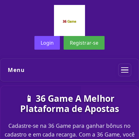
Login
Registrar-se
Menu
📱 36 Game A Melhor
Plataforma de Apostas
Cadastre-se na 36 Game para ganhar bônus no
cadastro e em cada recarga. Com a 36 Game, você