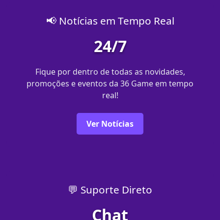
📢 Notícias em Tempo Real
24/7
Fique por dentro de todas as novidades,
promoções e eventos da 36 Game em tempo
real!
Ver Notícias
💬 Suporte Direto
Chat