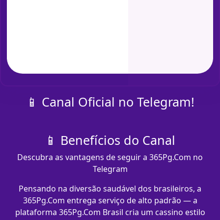
📱 Canal Oficial no Telegram!
📱 Benefícios do Canal
Descubra as vantagens de seguir a 365Pg.Com no
Telegram
Pensando na diversão saudável dos brasileiros, a
365Pg.Com entrega serviço de alto padrão — a
plataforma 365Pg.Com Brasil cria um cassino estilo