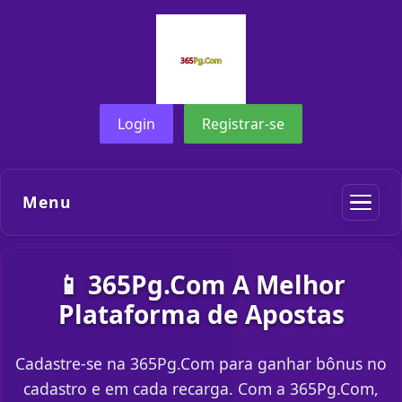
Login
Registrar-se
Menu
📱 365Pg.Com A Melhor
Plataforma de Apostas
Cadastre-se na 365Pg.Com para ganhar bônus no
cadastro e em cada recarga. Com a 365Pg.Com,