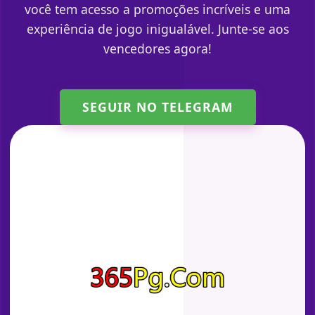
você tem acesso a promoções incríveis e uma
experiência de jogo inigualável. Junte-se aos
vencedores agora!
SEGUIR NO TELEGRAM