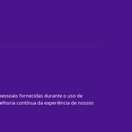
pessoais fornecidas durante o uso de
elhoria contínua da experiência de nossos