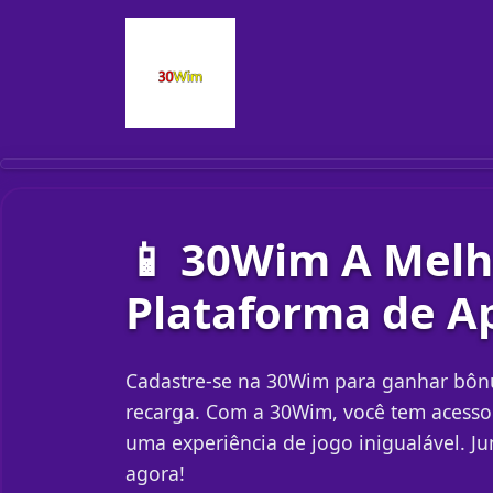
📱 30Wim A Melh
Plataforma de A
Cadastre-se na 30Wim para ganhar bôn
recarga. Com a 30Wim, você tem acesso 
uma experiência de jogo inigualável. J
agora!