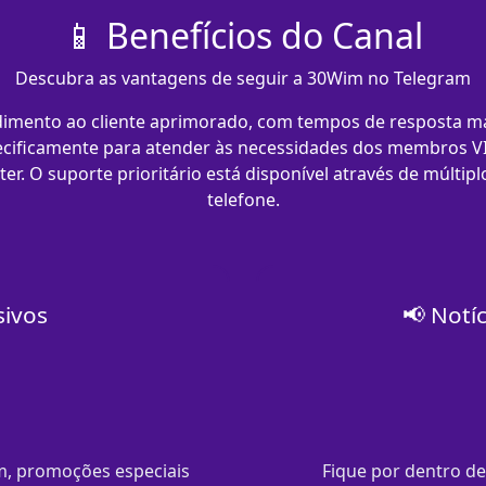
📱 Benefícios do Canal
Descubra as vantagens de seguir a 30Wim no Telegram
ndimento ao cliente aprimorado, com tempos de resposta ma
ecificamente para atender às necessidades dos membros VIP
. O suporte prioritário está disponível através de múltiplo
telefone.
sivos
📢 Notí
m, promoções especiais
Fique por dentro d