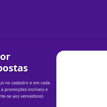
or
postas
us no cadastro e em cada
a promoções incríveis e
unte-se aos vencedores