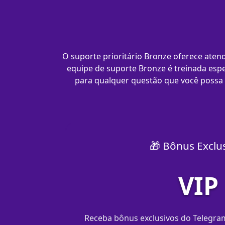
O suporte prioritário Bronze oferece ate
equipe de suporte Bronze é treinada esp
para qualquer questão que você possa ter
🎁 Bônus Exclu
VIP
Receba bônus exclusivos do Telegra