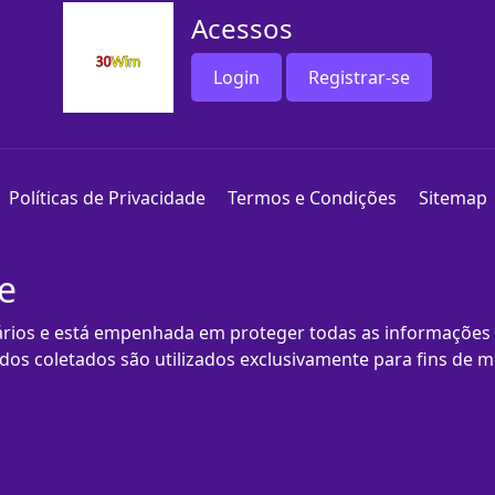
Acessos
Login
Registrar-se
Políticas de Privacidade
Termos e Condições
Sitemap
de
uários e está empenhada em proteger todas as informações 
os coletados são utilizados exclusivamente para fins de m