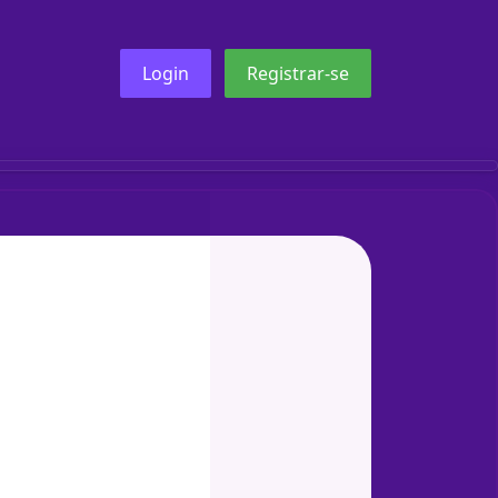
Login
Registrar-se