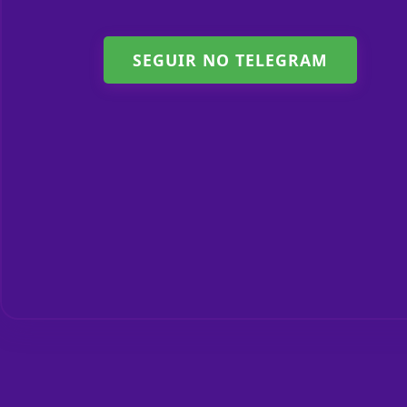
SEGUIR NO TELEGRAM