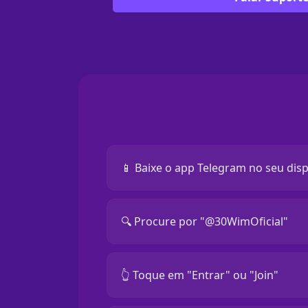
📱 Baixe o app Telegram no seu disp
🔍 Procure por "@30WimOficial"
👆 Toque em "Entrar" ou "Join"