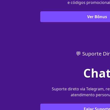
e códigos promocionai
Ver Bônus
💬 Suporte Di
Cha
Suporte direto via Telegram, r
atendimento persona
Falar Suport