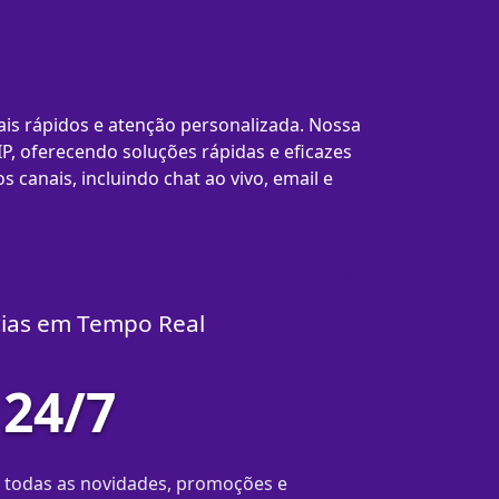
is rápidos e atenção personalizada. Nossa
, oferecendo soluções rápidas e eficazes
s canais, incluindo chat ao vivo, email e
cias em Tempo Real
24/7
e todas as novidades, promoções e