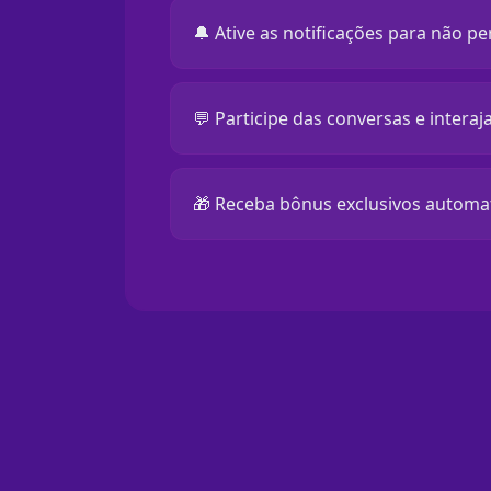
🔔 Ative as notificações para não p
💬 Participe das conversas e interaj
🎁 Receba bônus exclusivos autom