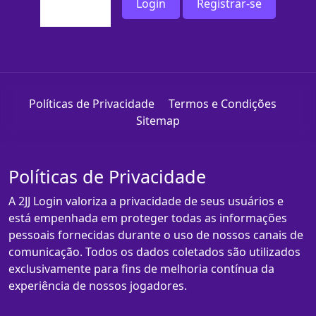
Login
Registrar-se
Políticas de Privacidade
Termos e Condições
Sitemap
Políticas de Privacidade
A 2JJ Login valoriza a privacidade de seus usuários e
está empenhada em proteger todas as informações
pessoais fornecidas durante o uso de nossos canais de
comunicação. Todos os dados coletados são utilizados
exclusivamente para fins de melhoria contínua da
experiência de nossos jogadores.