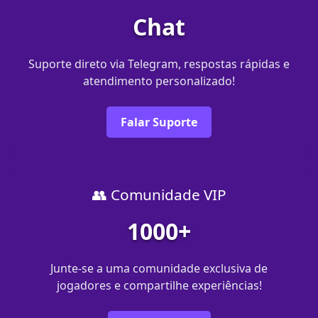
Chat
Suporte direto via Telegram, respostas rápidas e
atendimento personalizado!
Falar Suporte
👥 Comunidade VIP
1000+
Junte-se a uma comunidade exclusiva de
jogadores e compartilhe experiências!