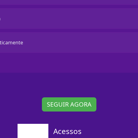
a
aticamente
SEGUIR AGORA
Acessos