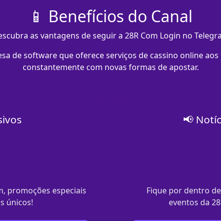
📱 Benefícios do Canal
scubra as vantagens de seguir a 28R Com Login no Teleg
sa de software que oferece serviços de cassino online aos 
constantemente com novas formas de apostar.
sivos
📢 Notí
m, promoções especiais
Fique por dentro d
s únicos!
eventos da 28