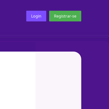
Login
Registrar-se