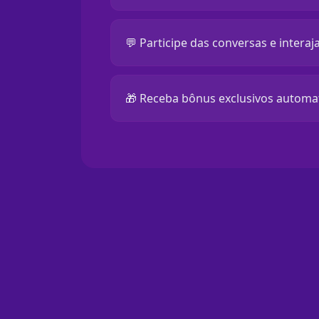
💬 Participe das conversas e interaj
🎁 Receba bônus exclusivos autom