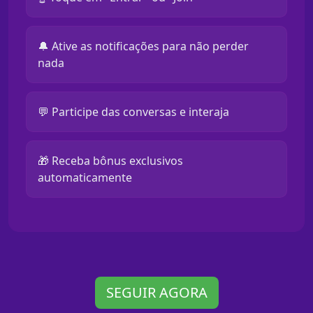
🔔 Ative as notificações para não perder
nada
💬 Participe das conversas e interaja
🎁 Receba bônus exclusivos
automaticamente
SEGUIR AGORA