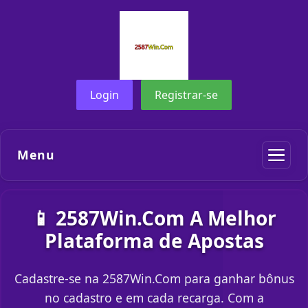
Login
Registrar-se
Menu
📱 2587Win.Com A Melhor
Plataforma de Apostas
Cadastre-se na 2587Win.Com para ganhar bônus
no cadastro e em cada recarga. Com a