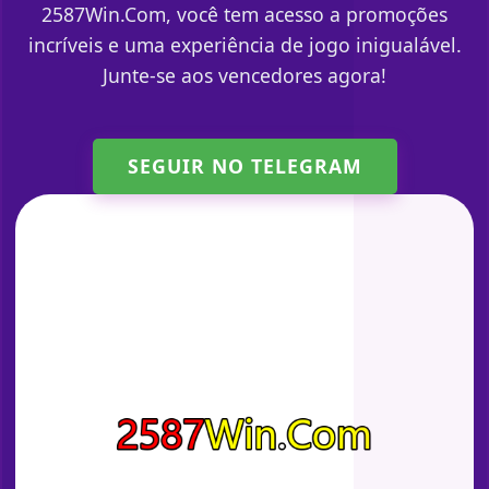
2587Win.Com, você tem acesso a promoções
incríveis e uma experiência de jogo inigualável.
Junte-se aos vencedores agora!
SEGUIR NO TELEGRAM