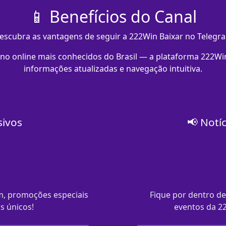
📱 Benefícios do Canal
escubra as vantagens de seguir a 222Win Baixar no Telegr
ino online mais conhecidos do Brasil — a plataforma 222Win
informações atualizadas e navegação intuitiva.
sivos
📢 Notí
m, promoções especiais
Fique por dentro d
s únicos!
eventos da 2