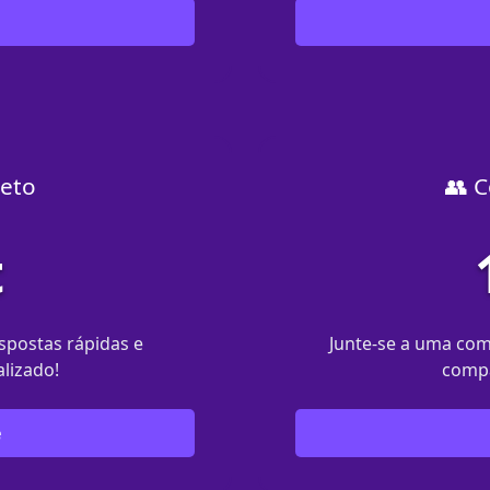
reto
👥 
t
espostas rápidas e
Junte-se a uma com
lizado!
compa
e