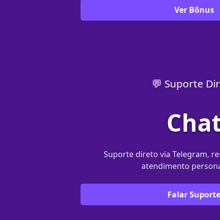
Ver Bônus
💬 Suporte Di
Cha
Suporte direto via Telegram, r
atendimento persona
Falar Suport