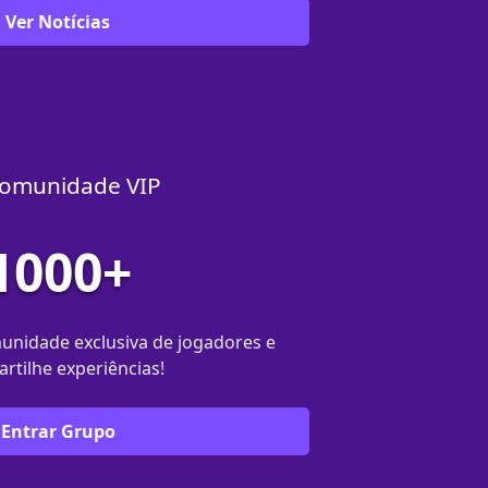
Ver Notícias
Comunidade VIP
1000+
unidade exclusiva de jogadores e
rtilhe experiências!
Entrar Grupo