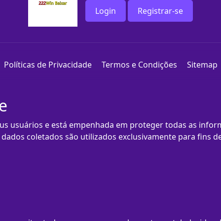
Login
Registrar-se
Políticas de Privacidade
Termos e Condições
Sitemap
de
seus usuários e está empenhada em proteger todas as info
dados coletados são utilizados exclusivamente para fins d