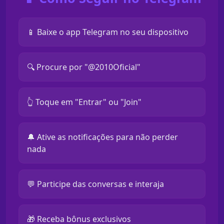
📱 Baixe o app Telegram no seu dispositivo
🔍 Procure por "@2010Oficial"
👆 Toque em "Entrar" ou "Join"
🔔 Ative as notificações para não perder
nada
💬 Participe das conversas e interaja
🎁 Receba bônus exclusivos