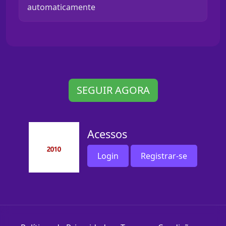
automaticamente
SEGUIR AGORA
Acessos
Login
Registrar-se