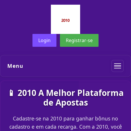
Login
Registrar-se
Menu
📱 2010 A Melhor Plataforma
de Apostas
Cadastre-se na 2010 para ganhar bônus no
cadastro e em cada recarga. Com a 2010, você