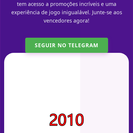
tem acesso a promoções incríveis e uma
experiência de jogo inigualável. Junte-se aos
vencedores agora!
SEGUIR NO TELEGRAM