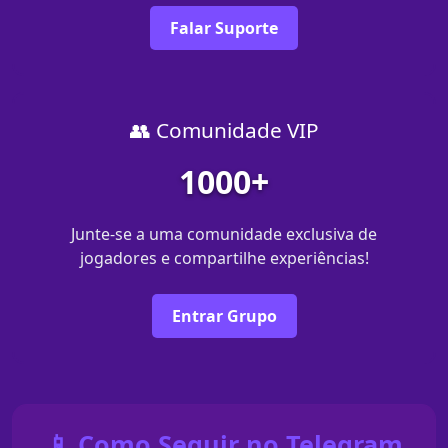
Falar Suporte
👥 Comunidade VIP
1000+
Junte-se a uma comunidade exclusiva de
jogadores e compartilhe experiências!
Entrar Grupo
📱 Como Seguir no Telegram