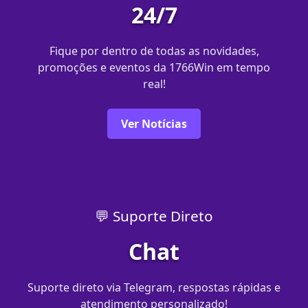
24/7
Fique por dentro de todas as novidades,
promoções e eventos da 1766Win em tempo
real!
Ver Notícias
💬 Suporte Direto
Chat
Suporte direto via Telegram, respostas rápidas e
atendimento personalizado!