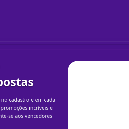
postas
 no cadastro e em cada
 promoções incríveis e
unte-se aos vencedores