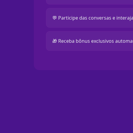
💬 Participe das conversas e interaj
🎁 Receba bônus exclusivos autom