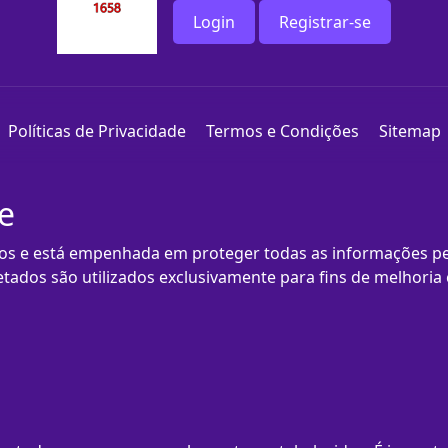
Login
Registrar-se
Políticas de Privacidade
Termos e Condições
Sitemap
de
rios e está empenhada em proteger todas as informações p
tados são utilizados exclusivamente para fins de melhoria