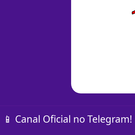
📱 Canal Oficial no Telegram!