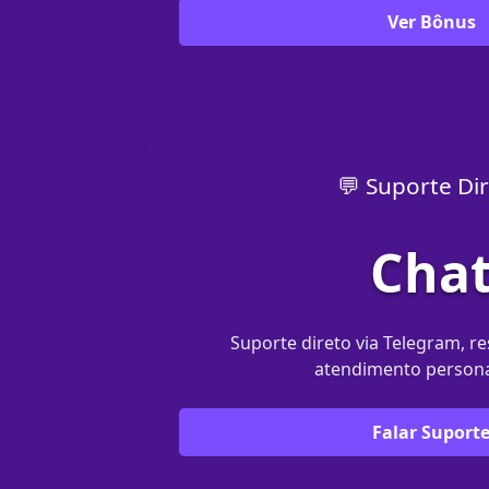
Ver Bônus
💬 Suporte Di
Cha
Suporte direto via Telegram, r
atendimento persona
Falar Suport