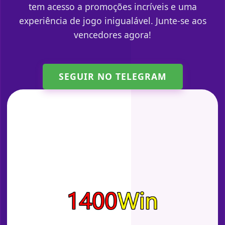
tem acesso a promoções incríveis e uma
experiência de jogo inigualável. Junte-se aos
vencedores agora!
SEGUIR NO TELEGRAM