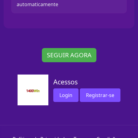
automaticamente
SEGUIR AGORA
Acessos
Login
Registrar-se