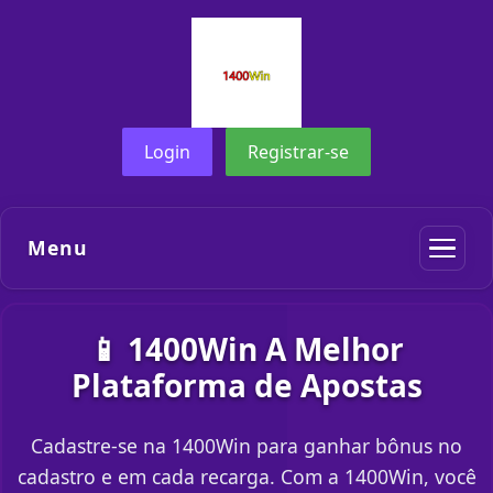
Login
Registrar-se
Menu
📱 1400Win A Melhor
Plataforma de Apostas
Cadastre-se na 1400Win para ganhar bônus no
cadastro e em cada recarga. Com a 1400Win, você