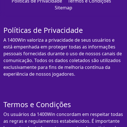
Políticas de Privacidade
Termos e Condições
Sitemap
Políticas de Privacidade
A 1400Win valoriza a privacidade de seus usuários e
está empenhada em proteger todas as informações
pessoais fornecidas durante o uso de nossos canais de
comunicação. Todos os dados coletados são utilizados
exclusivamente para fins de melhoria contínua da
experiência de nossos jogadores.
Termos e Condições
Os usuários da 1400Win concordam em respeitar todas
as regras e regulamentos estabelecidos. É importante