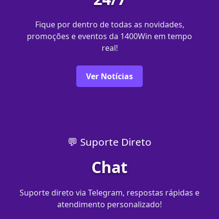
Fique por dentro de todas as novidades,
promoções e eventos da 1400Win em tempo
real!
Ver Notícias
💬 Suporte Direto
Chat
Suporte direto via Telegram, respostas rápidas e
atendimento personalizado!