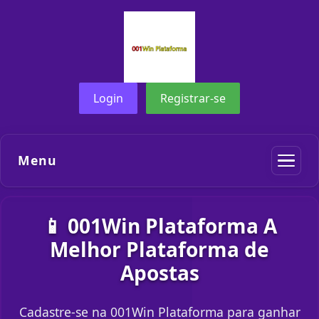
Login
Registrar-se
Menu
📱 001Win Plataforma A
Melhor Plataforma de
Apostas
Cadastre-se na 001Win Plataforma para ganhar