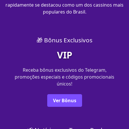
rapidamente se destacou como um dos cassinos mais
populares do Brasil.
🎁 Bônus Exclusivos
VIP
Receba bônus exclusivos do Telegram,
promoções especiais e códigos promocionais
únicos!
Ver Bônus